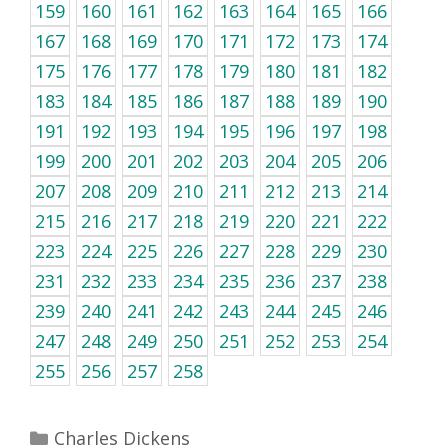
159
160
161
162
163
164
165
166
167
168
169
170
171
172
173
174
175
176
177
178
179
180
181
182
183
184
185
186
187
188
189
190
191
192
193
194
195
196
197
198
199
200
201
202
203
204
205
206
207
208
209
210
211
212
213
214
215
216
217
218
219
220
221
222
223
224
225
226
227
228
229
230
231
232
233
234
235
236
237
238
239
240
241
242
243
244
245
246
247
248
249
250
251
252
253
254
255
256
257
258
Kategorien
Charles Dickens