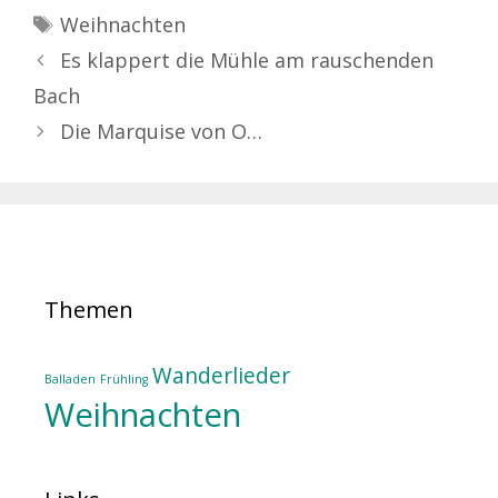
Schlagwörter
Weihnachten
Es klappert die Mühle am rauschenden
Bach
Die Marquise von O…
Themen
Wanderlieder
Balladen
Frühling
Weihnachten