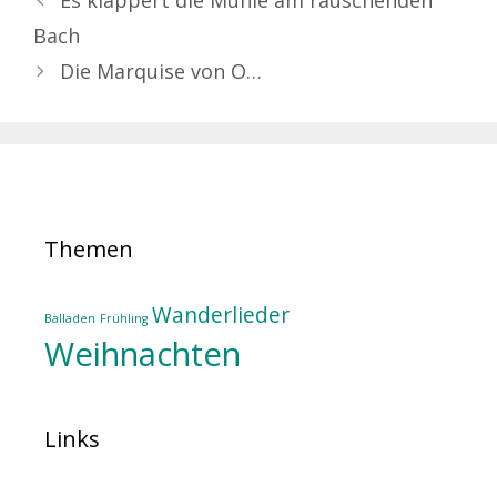
Es klappert die Mühle am rauschenden
Bach
Die Marquise von O…
Themen
Wanderlieder
Balladen
Frühling
Weihnachten
Links