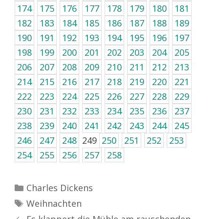
174
175
176
177
178
179
180
181
182
183
184
185
186
187
188
189
190
191
192
193
194
195
196
197
198
199
200
201
202
203
204
205
206
207
208
209
210
211
212
213
214
215
216
217
218
219
220
221
222
223
224
225
226
227
228
229
230
231
232
233
234
235
236
237
238
239
240
241
242
243
244
245
246
247
248
249
250
251
252
253
254
255
256
257
258
Kategorien
Charles Dickens
Schlagwörter
Weihnachten