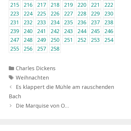
215
216
217
218
219
220
221
222
223
224
225
226
227
228
229
230
231
232
233
234
235
236
237
238
239
240
241
242
243
244
245
246
247
248
249
250
251
252
253
254
255
256
257
258
Kategorien
Charles Dickens
Schlagwörter
Weihnachten
Es klappert die Mühle am rauschenden
Bach
Die Marquise von O…