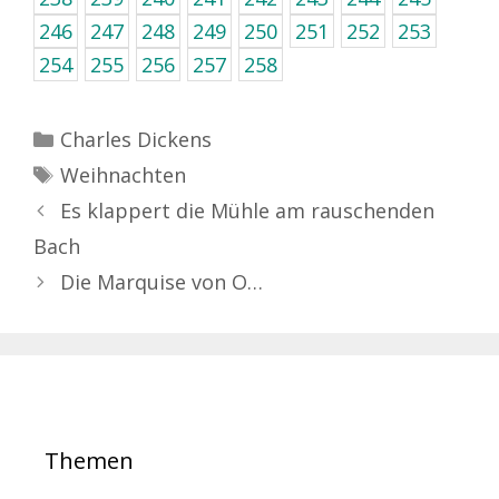
246
247
248
249
250
251
252
253
254
255
256
257
258
Kategorien
Charles Dickens
Schlagwörter
Weihnachten
Es klappert die Mühle am rauschenden
Bach
Die Marquise von O…
Themen