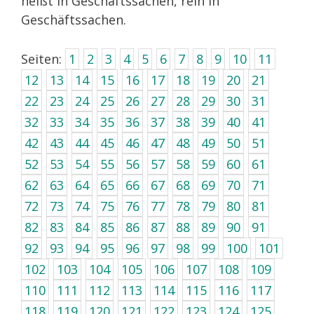
heißt in Geschäftssachen, rein in
Geschäftssachen.
Seiten:
1
2
3
4
5
6
7
8
9
10
11
12
13
14
15
16
17
18
19
20
21
22
23
24
25
26
27
28
29
30
31
32
33
34
35
36
37
38
39
40
41
42
43
44
45
46
47
48
49
50
51
52
53
54
55
56
57
58
59
60
61
62
63
64
65
66
67
68
69
70
71
72
73
74
75
76
77
78
79
80
81
82
83
84
85
86
87
88
89
90
91
92
93
94
95
96
97
98
99
100
101
102
103
104
105
106
107
108
109
110
111
112
113
114
115
116
117
118
119
120
121
122
123
124
125