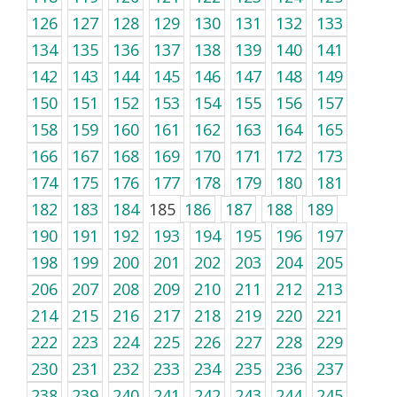
126
127
128
129
130
131
132
133
134
135
136
137
138
139
140
141
142
143
144
145
146
147
148
149
150
151
152
153
154
155
156
157
158
159
160
161
162
163
164
165
166
167
168
169
170
171
172
173
174
175
176
177
178
179
180
181
182
183
184
185
186
187
188
189
190
191
192
193
194
195
196
197
198
199
200
201
202
203
204
205
206
207
208
209
210
211
212
213
214
215
216
217
218
219
220
221
222
223
224
225
226
227
228
229
230
231
232
233
234
235
236
237
238
239
240
241
242
243
244
245