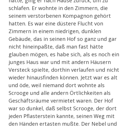
hatte, ging er nach Hause zurück, um zu
schlafen. Er wohnte in den Zimmern, die
seinem verstorbenen Kompagnon gehört
hatten. Es war eine düstere Flucht von
Zimmern in einem niedrigen, dunklen
Gebäude, das in seinen Hof so ganz und gar
nicht hineinpaßte, daß man fast hätte
glauben mögen, es habe sich, als es noch ein
junges Haus war und mit andern Häusern
Versteck spielte, dorthin verlaufen und nicht
wieder hinausfinden können. Jetzt war es alt
und öde, weil niemand dort wohnte als
Scrooge und alle andern Örtlichkeiten als
Geschäftsräume vermietet waren. Der Hof
war so dunkel, daß selbst Scrooge, der dort
jeden Pflasterstein kannte, seinen Weg mit
den Händen ertasten mußte. Der Nebel und