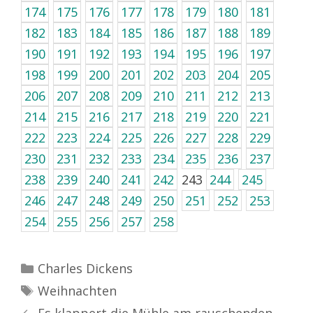
174
175
176
177
178
179
180
181
182
183
184
185
186
187
188
189
190
191
192
193
194
195
196
197
198
199
200
201
202
203
204
205
206
207
208
209
210
211
212
213
214
215
216
217
218
219
220
221
222
223
224
225
226
227
228
229
230
231
232
233
234
235
236
237
238
239
240
241
242
243
244
245
246
247
248
249
250
251
252
253
254
255
256
257
258
Kategorien
Charles Dickens
Schlagwörter
Weihnachten