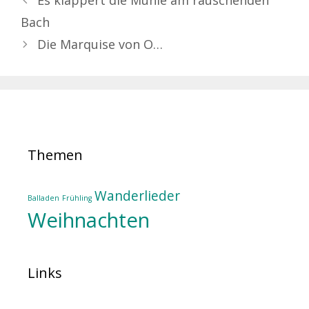
Es klappert die Mühle am rauschenden
Bach
Die Marquise von O…
Themen
Wanderlieder
Balladen
Frühling
Weihnachten
Links