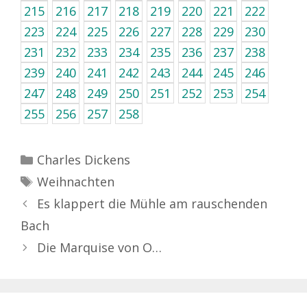
215
216
217
218
219
220
221
222
223
224
225
226
227
228
229
230
231
232
233
234
235
236
237
238
239
240
241
242
243
244
245
246
247
248
249
250
251
252
253
254
255
256
257
258
Kategorien
Charles Dickens
Schlagwörter
Weihnachten
Es klappert die Mühle am rauschenden
Bach
Die Marquise von O…