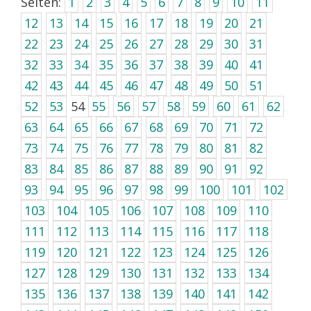
Seiten:
1
2
3
4
5
6
7
8
9
10
11
12
13
14
15
16
17
18
19
20
21
22
23
24
25
26
27
28
29
30
31
32
33
34
35
36
37
38
39
40
41
42
43
44
45
46
47
48
49
50
51
52
53
54
55
56
57
58
59
60
61
62
63
64
65
66
67
68
69
70
71
72
73
74
75
76
77
78
79
80
81
82
83
84
85
86
87
88
89
90
91
92
93
94
95
96
97
98
99
100
101
102
103
104
105
106
107
108
109
110
111
112
113
114
115
116
117
118
119
120
121
122
123
124
125
126
127
128
129
130
131
132
133
134
135
136
137
138
139
140
141
142