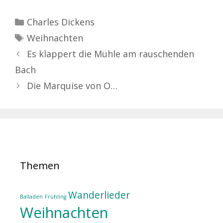
Kategorien
Charles Dickens
Schlagwörter
Weihnachten
Es klappert die Mühle am rauschenden
Bach
Die Marquise von O…
Themen
Wanderlieder
Balladen
Frühling
Weihnachten