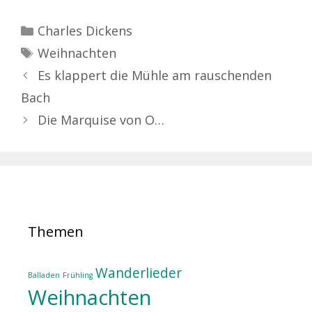
Kategorien
Charles Dickens
Schlagwörter
Weihnachten
Es klappert die Mühle am rauschenden
Bach
Die Marquise von O…
Themen
Wanderlieder
Balladen
Frühling
Weihnachten