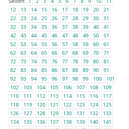
Seiten:
1
2
3
4
5
6
7
8
9
10
11
12
13
14
15
16
17
18
19
20
21
22
23
24
25
26
27
28
29
30
31
32
33
34
35
36
37
38
39
40
41
42
43
44
45
46
47
48
49
50
51
52
53
54
55
56
57
58
59
60
61
62
63
64
65
66
67
68
69
70
71
72
73
74
75
76
77
78
79
80
81
82
83
84
85
86
87
88
89
90
91
92
93
94
95
96
97
98
99
100
101
102
103
104
105
106
107
108
109
110
111
112
113
114
115
116
117
118
119
120
121
122
123
124
125
126
127
128
129
130
131
132
133
134
135
136
137
138
139
140
141