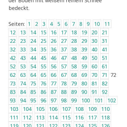
der Boden mit weißem reinem Schnee
bedeckt.
Seiten:
1
2
3
4
5
6
7
8
9
10
11
12
13
14
15
16
17
18
19
20
21
22
23
24
25
26
27
28
29
30
31
32
33
34
35
36
37
38
39
40
41
42
43
44
45
46
47
48
49
50
51
52
53
54
55
56
57
58
59
60
61
62
63
64
65
66
67
68
69
70
71
72
73
74
75
76
77
78
79
80
81
82
83
84
85
86
87
88
89
90
91
92
93
94
95
96
97
98
99
100
101
102
103
104
105
106
107
108
109
110
111
112
113
114
115
116
117
118
119
120
121
122
123
124
125
126