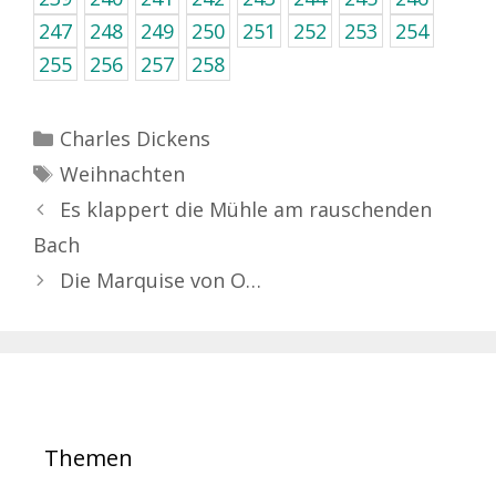
247
248
249
250
251
252
253
254
255
256
257
258
Kategorien
Charles Dickens
Schlagwörter
Weihnachten
Es klappert die Mühle am rauschenden
Bach
Die Marquise von O…
Themen