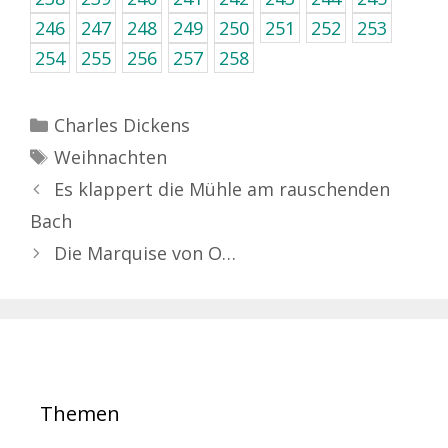
246
247
248
249
250
251
252
253
254
255
256
257
258
Kategorien
Charles Dickens
Schlagwörter
Weihnachten
Es klappert die Mühle am rauschenden
Bach
Die Marquise von O…
Themen