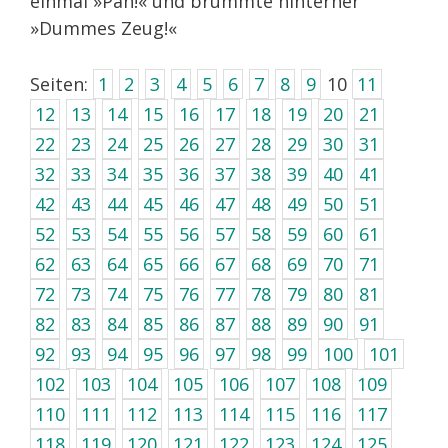
einmal »Pah!« und brummte hinterher
»Dummes Zeug!«
Seiten:
1
2
3
4
5
6
7
8
9
10
11
12
13
14
15
16
17
18
19
20
21
22
23
24
25
26
27
28
29
30
31
32
33
34
35
36
37
38
39
40
41
42
43
44
45
46
47
48
49
50
51
52
53
54
55
56
57
58
59
60
61
62
63
64
65
66
67
68
69
70
71
72
73
74
75
76
77
78
79
80
81
82
83
84
85
86
87
88
89
90
91
92
93
94
95
96
97
98
99
100
101
102
103
104
105
106
107
108
109
110
111
112
113
114
115
116
117
118
119
120
121
122
123
124
125