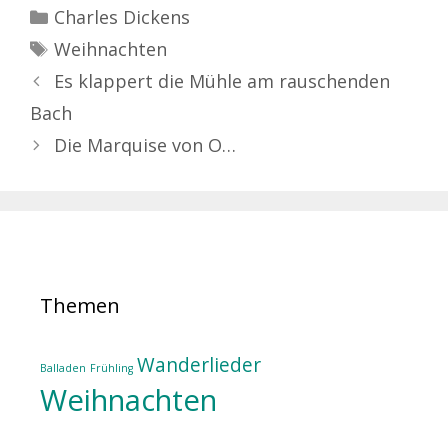
Kategorien
Charles Dickens
Schlagwörter
Weihnachten
Es klappert die Mühle am rauschenden
Bach
Die Marquise von O…
Themen
Wanderlieder
Balladen
Frühling
Weihnachten