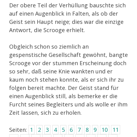
Der obere Teil der Verhüllung bauschte sich
auf einen Augenblick in Falten, als ob der
Geist sein Haupt neige; dies war die einzige
Antwort, die Scrooge erhielt.
Obgleich schon so ziemlich an
gespenstische Gesellschaft gewöhnt, bangte
Scrooge vor der stummen Erscheinung doch
so sehr, daß seine Knie wankten und er
kaum noch stehen konnte, als er sich ihr zu
folgen bereit machte. Der Geist stand für
einen Augenblick still, als bemerke er die
Furcht seines Begleiters und als wolle er ihm
Zeit lassen, sich zu erholen.
Seiten:
1
2
3
4
5
6
7
8
9
10
11