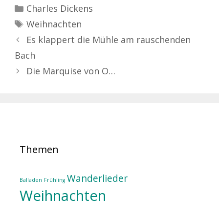
Kategorien
Charles Dickens
Schlagwörter
Weihnachten
Es klappert die Mühle am rauschenden
Bach
Die Marquise von O…
Themen
Wanderlieder
Balladen
Frühling
Weihnachten