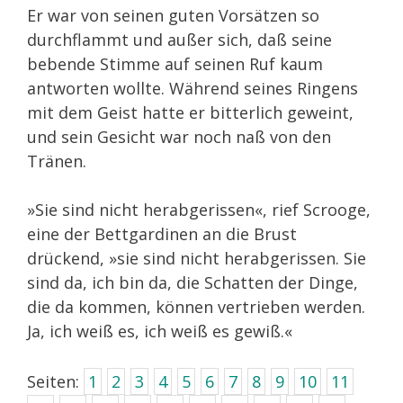
Er war von seinen guten Vorsätzen so
durchflammt und außer sich, daß seine
bebende Stimme auf seinen Ruf kaum
antworten wollte. Während seines Ringens
mit dem Geist hatte er bitterlich geweint,
und sein Gesicht war noch naß von den
Tränen.
»Sie sind nicht herabgerissen«, rief Scrooge,
eine der Bettgardinen an die Brust
drückend, »sie sind nicht herabgerissen. Sie
sind da, ich bin da, die Schatten der Dinge,
die da kommen, können vertrieben werden.
Ja, ich weiß es, ich weiß es gewiß.«
Seiten:
1
2
3
4
5
6
7
8
9
10
11