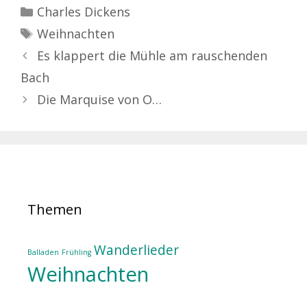
Kategorien
Charles Dickens
Schlagwörter
Weihnachten
Es klappert die Mühle am rauschenden
Bach
Die Marquise von O…
Themen
Wanderlieder
Balladen
Frühling
Weihnachten