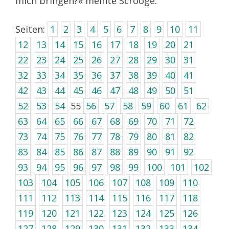
mich bringen?« meinte Scrooge.
Seiten:
1
2
3
4
5
6
7
8
9
10
11
12
13
14
15
16
17
18
19
20
21
22
23
24
25
26
27
28
29
30
31
32
33
34
35
36
37
38
39
40
41
42
43
44
45
46
47
48
49
50
51
52
53
54
55
56
57
58
59
60
61
62
63
64
65
66
67
68
69
70
71
72
73
74
75
76
77
78
79
80
81
82
83
84
85
86
87
88
89
90
91
92
93
94
95
96
97
98
99
100
101
102
103
104
105
106
107
108
109
110
111
112
113
114
115
116
117
118
119
120
121
122
123
124
125
126
127
128
129
130
131
132
133
134