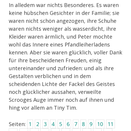
In alledem war nichts Besonderes. Es waren
keine hübschen Gesichter in der Familie; sie
waren nicht schön angezogen, ihre Schuhe
waren nichts weniger als wasserdicht, ihre
Kleider waren ärmlich, und Peter mochte
wohl das Innere eines Pfandleiherladens
kennen. Aber sie waren glücklich, voller Dank
für ihre bescheidenen Freuden, einig
untereinander und zufrieden: und als ihre
Gestalten verblichen und in dem
scheidenden Lichte der Fackel des Geistes
noch glücklicher aussahen, verweilte
Scrooges Auge immer noch auf ihnen und
hing vor allem an Tiny Tim.
Seiten:
1
2
3
4
5
6
7
8
9
10
11