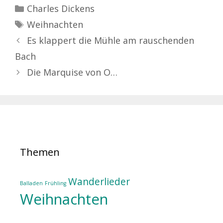
Kategorien
Charles Dickens
Schlagwörter
Weihnachten
Es klappert die Mühle am rauschenden
Bach
Die Marquise von O…
Themen
Wanderlieder
Balladen
Frühling
Weihnachten