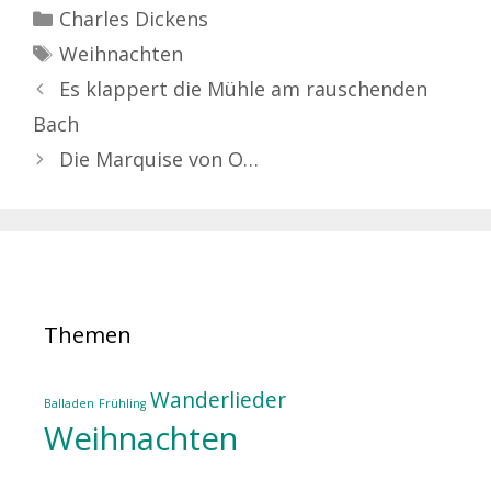
Kategorien
Charles Dickens
Schlagwörter
Weihnachten
Es klappert die Mühle am rauschenden
Bach
Die Marquise von O…
Themen
Wanderlieder
Balladen
Frühling
Weihnachten