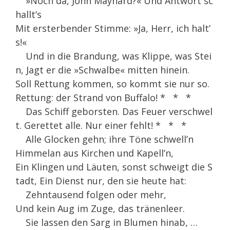
»Noch da, John Maynard?« Und Antwort sc
hallt’s
Mit ersterbender Stimme: »Ja, Herr, ich halt’
s!«
Und in die Brandung, was Klippe, was Stei
n, Jagt er die »Schwalbe« mitten hinein.
Soll Rettung kommen, so kommt sie nur so.
Rettung: der Strand von Buffalo! * * *
Das Schiff geborsten. Das Feuer verschwel
t. Gerettet alle. Nur einer fehlt! * * *
Alle Glocken gehn; ihre Töne schwell’n
Himmelan aus Kirchen und Kapell’n,
Ein Klingen und Läuten, sonst schweigt die S
tadt, Ein Dienst nur, den sie heute hat:
Zehntausend folgen oder mehr,
Und kein Aug im Zuge, das tränenleer.
Sie lassen den Sarg in Blumen hinab, …