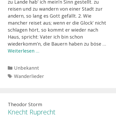
zu Lande hab‘ ich mein’n Sinn gestellt. zu
reisen und zu wandern von einer Stadt zur
andern, so lang es Gott gefällt. 2. Wie
mancher reiset aus; wenn er die Glock‘ nicht
schlagen hört, so kommt er wieder nach
Haus, spricht: Vater ich bin schon
wiederkomm’n, die Bauern haben zu böse …
Weiterlesen …
Kategorien
Unbekannt
Schlagwörter
Wanderlieder
Theodor Storm
Knecht Ruprecht