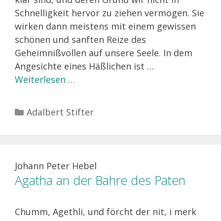
Schnelligkeit hervor zu ziehen vermögen. Sie
wirken dann meistens mit einem gewissen
schönen und sanften Reize des
Geheimnißvollen auf unsere Seele. In dem
Angesichte eines Häßlichen ist …
Weiterlesen …
Kategorien
Adalbert Stifter
Johann Peter Hebel
Agatha an der Bahre des Paten
Chumm, Agethli, und förcht der nit, i merk