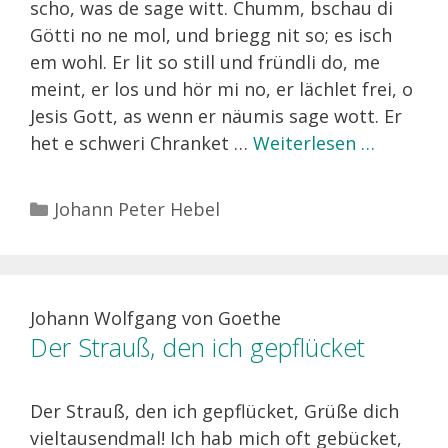
scho, was de sage witt. Chumm, bschau di
Götti no ne mol, und briegg nit so; es isch
em wohl. Er lit so still und fründli do, me
meint, er los und hör mi no, er lächlet frei, o
Jesis Gott, as wenn er näumis sage wott. Er
het e schweri Chranket …
Weiterlesen …
Kategorien
Johann Peter Hebel
Johann Wolfgang von Goethe
Der Strauß, den ich gepflücket
Der Strauß, den ich gepflücket, Grüße dich
vieltausendmal! Ich hab mich oft gebücket,