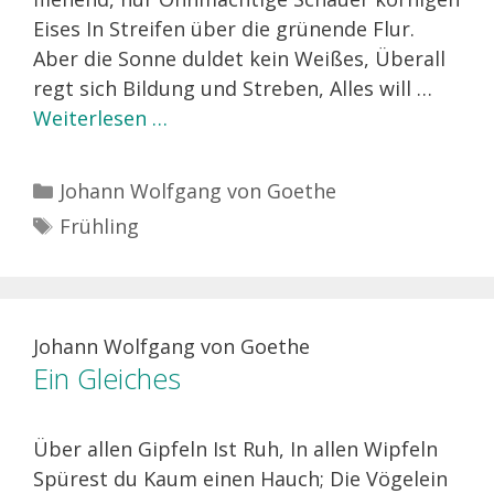
Eises In Streifen über die grünende Flur.
Aber die Sonne duldet kein Weißes, Überall
regt sich Bildung und Streben, Alles will …
Weiterlesen …
Kategorien
Johann Wolfgang von Goethe
Schlagwörter
Frühling
Johann Wolfgang von Goethe
Ein Gleiches
Über allen Gipfeln Ist Ruh, In allen Wipfeln
Spürest du Kaum einen Hauch; Die Vögelein