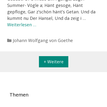
Summer- Vögle a; Hänt gesoge, Hänt
gepfloge, Gar z’schön hänt’s Getan. Und da
kummt nu Der Hansel, Und da zeig i …
Weiterlesen …
Kategorien
Johann Wolfgang von Goethe
+ Weitere
Themen