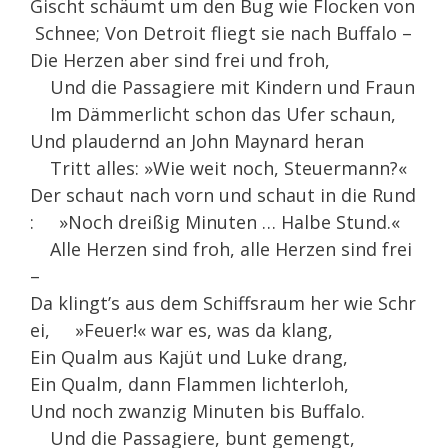
Gischt schäumt um den Bug wie Flocken von
Schnee; Von Detroit fliegt sie nach Buffalo –
Die Herzen aber sind frei und froh,
Und die Passagiere mit Kindern und Fraun
Im Dämmerlicht schon das Ufer schaun,
Und plaudernd an John Maynard heran
Tritt alles: »Wie weit noch, Steuermann?«
Der schaut nach vorn und schaut in die Rund
: »Noch dreißig Minuten … Halbe Stund.«
Alle Herzen sind froh, alle Herzen sind frei
–
Da klingt’s aus dem Schiffsraum her wie Schr
ei, »Feuer!« war es, was da klang,
Ein Qualm aus Kajüt und Luke drang,
Ein Qualm, dann Flammen lichterloh,
Und noch zwanzig Minuten bis Buffalo.
Und die Passagiere, bunt gemengt,