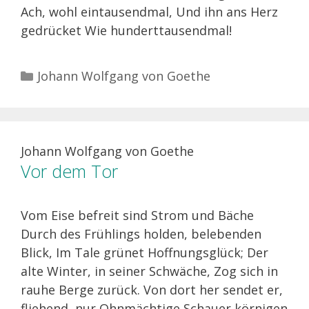
Ach, wohl eintausendmal, Und ihn ans Herz
gedrücket Wie hunderttausendmal!
Kategorien
Johann Wolfgang von Goethe
Johann Wolfgang von Goethe
Vor dem Tor
Vom Eise befreit sind Strom und Bäche
Durch des Frühlings holden, belebenden
Blick, Im Tale grünet Hoffnungsglück; Der
alte Winter, in seiner Schwäche, Zog sich in
rauhe Berge zurück. Von dort her sendet er,
fliehend, nur Ohnmächtige Schauer körnigen