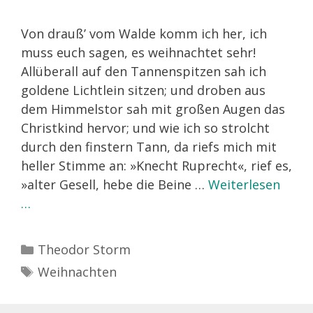
Von drauß’ vom Walde komm ich her, ich
muss euch sagen, es weihnachtet sehr!
Allüberall auf den Tannenspitzen sah ich
goldene Lichtlein sitzen; und droben aus
dem Himmelstor sah mit großen Augen das
Christkind hervor; und wie ich so strolcht
durch den finstern Tann, da riefs mich mit
heller Stimme an: »Knecht Ruprecht«, rief es,
»alter Gesell, hebe die Beine …
Weiterlesen
…
Kategorien
Theodor Storm
Schlagwörter
Weihnachten