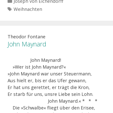
Kategorien
Joseph von Eichendorff
Schlagwörter
Weihnachten
Theodor Fontane
John Maynard
John Maynard!
»Wer ist John Maynard?«
»John Maynard war unser Steuermann,
Aus hielt er, bis er das Ufer gewann,
Er hat uns gerettet, er trägt die Kron,
Er starb für uns, unsre Liebe sein Lohn.
John Maynard.« * * *
Die »Schwalbe« fliegt über den Erisee,