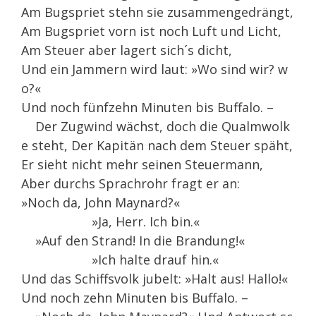
Am Bugspriet stehn sie zusammengedrängt,
Am Bugspriet vorn ist noch Luft und Licht,
Am Steuer aber lagert sich´s dicht,
Und ein Jammern wird laut: »Wo sind wir? w
o?«
Und noch fünfzehn Minuten bis Buffalo. –
Der Zugwind wächst, doch die Qualmwolk
e steht, Der Kapitän nach dem Steuer späht,
Er sieht nicht mehr seinen Steuermann,
Aber durchs Sprachrohr fragt er an:
»Noch da, John Maynard?«
»Ja, Herr. Ich bin.«
»Auf den Strand! In die Brandung!«
»Ich halte drauf hin.«
Und das Schiffsvolk jubelt: »Halt aus! Hallo!«
Und noch zehn Minuten bis Buffalo. –