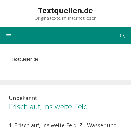
Zum
Textquellen.de
Inhalt
Originaltexte im Internet lesen
springen
Menü
Textquellen.de
Unbekannt
Frisch auf, ins weite Feld
1. Frisch auf, ins weite Feld! Zu Wasser und