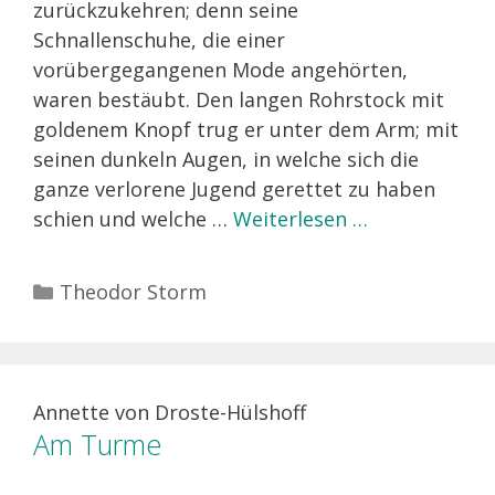
zurückzukehren; denn seine
Schnallenschuhe, die einer
vorübergegangenen Mode angehörten,
waren bestäubt. Den langen Rohrstock mit
goldenem Knopf trug er unter dem Arm; mit
seinen dunkeln Augen, in welche sich die
ganze verlorene Jugend gerettet zu haben
schien und welche …
Weiterlesen …
Kategorien
Theodor Storm
Annette von Droste-Hülshoff
Am Turme