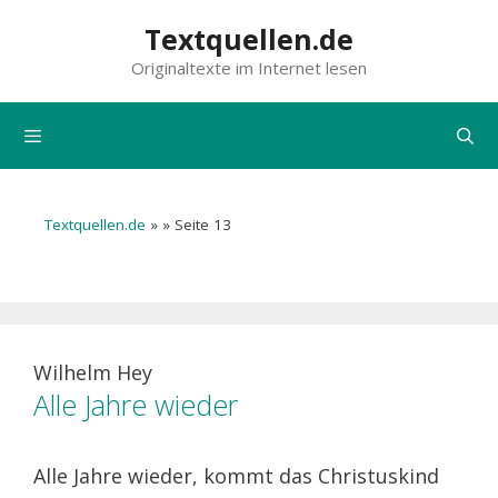
Zum
Textquellen.de
Inhalt
Originaltexte im Internet lesen
springen
Menü
Textquellen.de
»
»
Seite 13
Wilhelm Hey
Alle Jahre wieder
Alle Jahre wieder, kommt das Christuskind