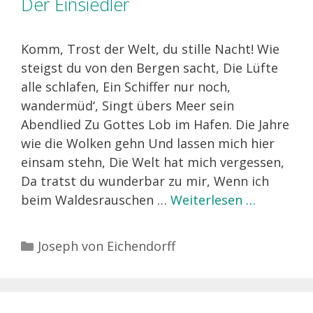
Der Einsiedler
Komm, Trost der Welt, du stille Nacht! Wie
steigst du von den Bergen sacht, Die Lüfte
alle schlafen, Ein Schiffer nur noch,
wandermüd‘, Singt übers Meer sein
Abendlied Zu Gottes Lob im Hafen. Die Jahre
wie die Wolken gehn Und lassen mich hier
einsam stehn, Die Welt hat mich vergessen,
Da tratst du wunderbar zu mir, Wenn ich
beim Waldesrauschen …
Weiterlesen …
Kategorien
Joseph von Eichendorff