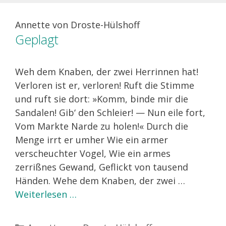
Annette von Droste-Hülshoff
Geplagt
Weh dem Knaben, der zwei Herrinnen hat!
Verloren ist er, verloren! Ruft die Stimme
und ruft sie dort: »Komm, binde mir die
Sandalen! Gib‘ den Schleier! — Nun eile fort,
Vom Markte Narde zu holen!« Durch die
Menge irrt er umher Wie ein armer
verscheuchter Vogel, Wie ein armes
zerrißnes Gewand, Geflickt von tausend
Händen. Wehe dem Knaben, der zwei …
Weiterlesen …
Kategorien