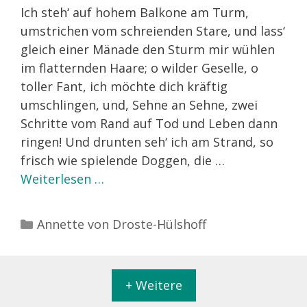
Ich steh‘ auf hohem Balkone am Turm,
umstrichen vom schreienden Stare, und lass‘
gleich einer Mänade den Sturm mir wühlen
im flatternden Haare; o wilder Geselle, o
toller Fant, ich möchte dich kräftig
umschlingen, und, Sehne an Sehne, zwei
Schritte vom Rand auf Tod und Leben dann
ringen! Und drunten seh‘ ich am Strand, so
frisch wie spielende Doggen, die …
Weiterlesen …
Kategorien
Annette von Droste-Hülshoff
+ Weitere