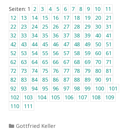
Seiten:
1
2
3
4
5
6
7
8
9
10
11
12
13
14
15
16
17
18
19
20
21
22
23
24
25
26
27
28
29
30
31
32
33
34
35
36
37
38
39
40
41
42
43
44
45
46
47
48
49
50
51
52
53
54
55
56
57
58
59
60
61
62
63
64
65
66
67
68
69
70
71
72
73
74
75
76
77
78
79
80
81
82
83
84
85
86
87
88
89
90
91
92
93
94
95
96
97
98
99
100
101
102
103
104
105
106
107
108
109
110
111
Kategorien
Gottfried Keller