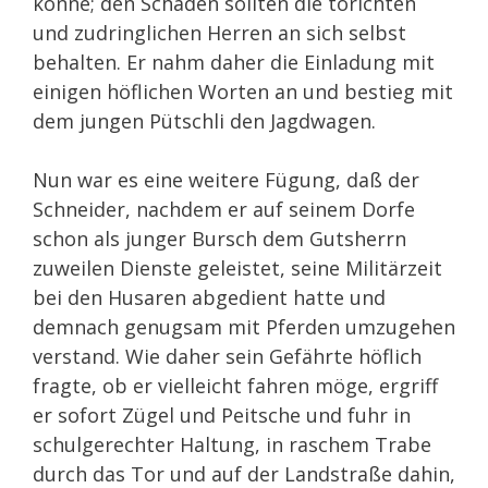
könne; den Schaden sollten die törichten
und zudringlichen Herren an sich selbst
behalten. Er nahm daher die Einladung mit
einigen höflichen Worten an und bestieg mit
dem jungen Pütschli den Jagdwagen.
Nun war es eine weitere Fügung, daß der
Schneider, nachdem er auf seinem Dorfe
schon als junger Bursch dem Gutsherrn
zuweilen Dienste geleistet, seine Militärzeit
bei den Husaren abgedient hatte und
demnach genugsam mit Pferden umzugehen
verstand. Wie daher sein Gefährte höflich
fragte, ob er vielleicht fahren möge, ergriff
er sofort Zügel und Peitsche und fuhr in
schulgerechter Haltung, in raschem Trabe
durch das Tor und auf der Landstraße dahin,