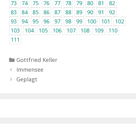
73
74
75
76
77
78
79
80
81
82
83
84
85
86
87
88
89
90
91
92
93
94
95
96
97
98
99
100
101
102
103
104
105
106
107
108
109
110
111
Kategorien
Gottfried Keller
Immensee
Geplagt