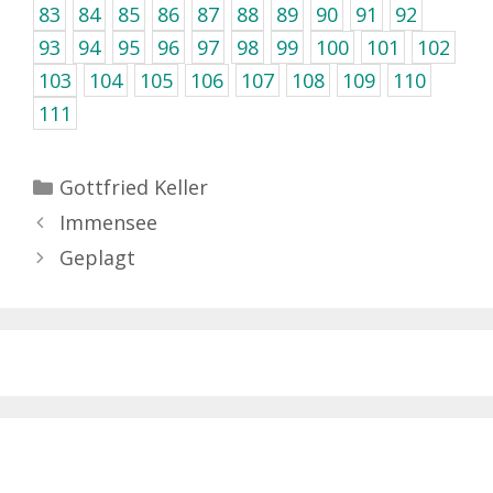
83
84
85
86
87
88
89
90
91
92
93
94
95
96
97
98
99
100
101
102
103
104
105
106
107
108
109
110
111
Kategorien
Gottfried Keller
Immensee
Geplagt