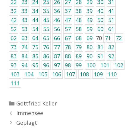
22
23
24
25
26
27
28
29
30
31
32
33
34
35
36
37
38
39
40
41
42
43
44
45
46
47
48
49
50
51
52
53
54
55
56
57
58
59
60
61
62
63
64
65
66
67
68
69
70
71
72
73
74
75
76
77
78
79
80
81
82
83
84
85
86
87
88
89
90
91
92
93
94
95
96
97
98
99
100
101
102
103
104
105
106
107
108
109
110
111
Kategorien
Gottfried Keller
Immensee
Geplagt