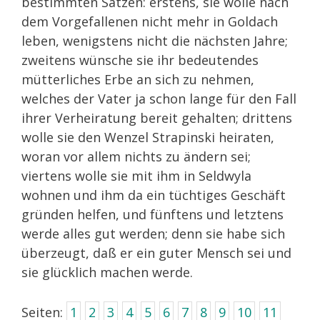
bestimmten Sätzen: erstens, sie wolle nach
dem Vorgefallenen nicht mehr in Goldach
leben, wenigstens nicht die nächsten Jahre;
zweitens wünsche sie ihr bedeutendes
mütterliches Erbe an sich zu nehmen,
welches der Vater ja schon lange für den Fall
ihrer Verheiratung bereit gehalten; drittens
wolle sie den Wenzel Strapinski heiraten,
woran vor allem nichts zu ändern sei;
viertens wolle sie mit ihm in Seldwyla
wohnen und ihm da ein tüchtiges Geschäft
gründen helfen, und fünftens und letztens
werde alles gut werden; denn sie habe sich
überzeugt, daß er ein guter Mensch sei und
sie glücklich machen werde.
Seiten:
1
2
3
4
5
6
7
8
9
10
11