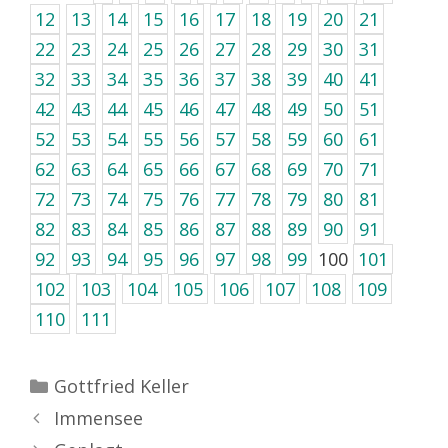
12
13
14
15
16
17
18
19
20
21
22
23
24
25
26
27
28
29
30
31
32
33
34
35
36
37
38
39
40
41
42
43
44
45
46
47
48
49
50
51
52
53
54
55
56
57
58
59
60
61
62
63
64
65
66
67
68
69
70
71
72
73
74
75
76
77
78
79
80
81
82
83
84
85
86
87
88
89
90
91
92
93
94
95
96
97
98
99
100
101
102
103
104
105
106
107
108
109
110
111
Kategorien
Gottfried Keller
Immensee