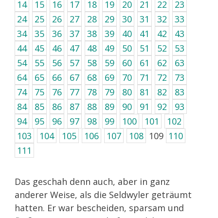
14
15
16
17
18
19
20
21
22
23
24
25
26
27
28
29
30
31
32
33
34
35
36
37
38
39
40
41
42
43
44
45
46
47
48
49
50
51
52
53
54
55
56
57
58
59
60
61
62
63
64
65
66
67
68
69
70
71
72
73
74
75
76
77
78
79
80
81
82
83
84
85
86
87
88
89
90
91
92
93
94
95
96
97
98
99
100
101
102
103
104
105
106
107
108
109
110
111
Das geschah denn auch, aber in ganz
anderer Weise, als die Seldwyler geträumt
hatten. Er war bescheiden, sparsam und