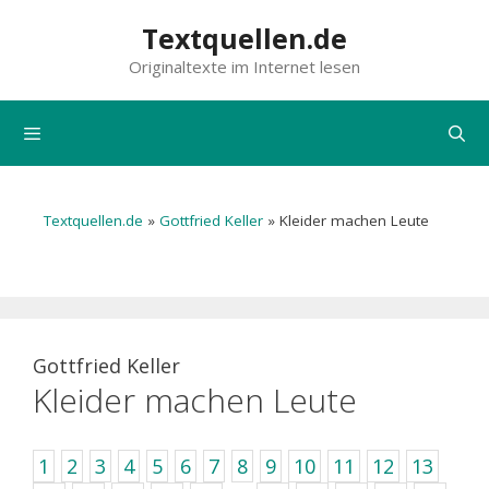
Zum
Textquellen.de
Inhalt
Originaltexte im Internet lesen
springen
Menü
Textquellen.de
»
Gottfried Keller
»
Kleider machen Leute
Gottfried Keller
Kleider machen Leute
1
2
3
4
5
6
7
8
9
10
11
12
13