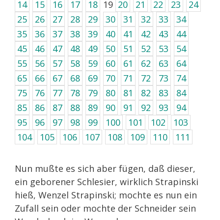
14
15
16
17
18
19
20
21
22
23
24
25
26
27
28
29
30
31
32
33
34
35
36
37
38
39
40
41
42
43
44
45
46
47
48
49
50
51
52
53
54
55
56
57
58
59
60
61
62
63
64
65
66
67
68
69
70
71
72
73
74
75
76
77
78
79
80
81
82
83
84
85
86
87
88
89
90
91
92
93
94
95
96
97
98
99
100
101
102
103
104
105
106
107
108
109
110
111
Nun mußte es sich aber fügen, daß dieser,
ein geborener Schlesier, wirklich Strapinski
hieß, Wenzel Strapinski; mochte es nun ein
Zufall sein oder mochte der Schneider sein