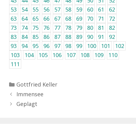
43
44
45
46
47
48
49
50
51
52
53
54
55
56
57
58
59
60
61
62
63
64
65
66
67
68
69
70
71
72
73
74
75
76
77
78
79
80
81
82
83
84
85
86
87
88
89
90
91
92
93
94
95
96
97
98
99
100
101
102
103
104
105
106
107
108
109
110
111
Kategorien
Gottfried Keller
Immensee
Geplagt