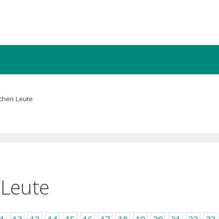
chen Leute
 Leute