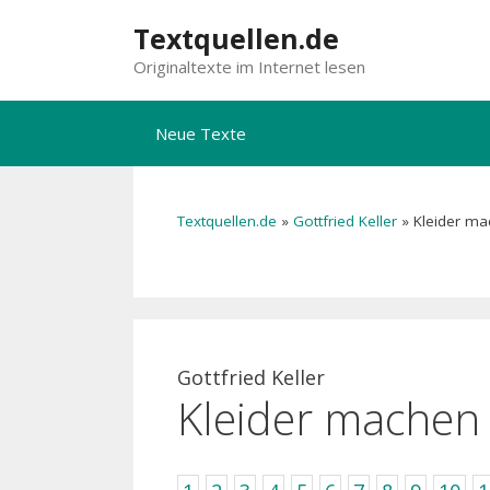
Zum
Textquellen.de
Inhalt
Originaltexte im Internet lesen
springen
Neue Texte
Textquellen.de
»
Gottfried Keller
»
Kleider ma
Gottfried Keller
Kleider machen