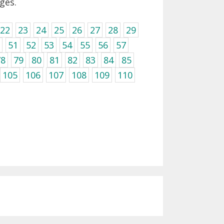
ges.
22
23
24
25
26
27
28
29
51
52
53
54
55
56
57
78
79
80
81
82
83
84
85
105
106
107
108
109
110