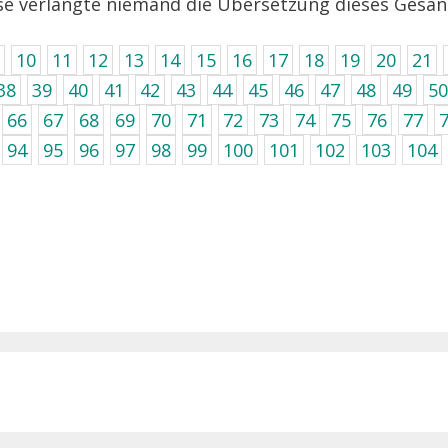
se verlangte niemand die Übersetzung dieses Gesan
10
11
12
13
14
15
16
17
18
19
20
21
38
39
40
41
42
43
44
45
46
47
48
49
50
66
67
68
69
70
71
72
73
74
75
76
77
94
95
96
97
98
99
100
101
102
103
104