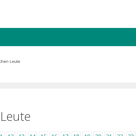
chen Leute
 Leute