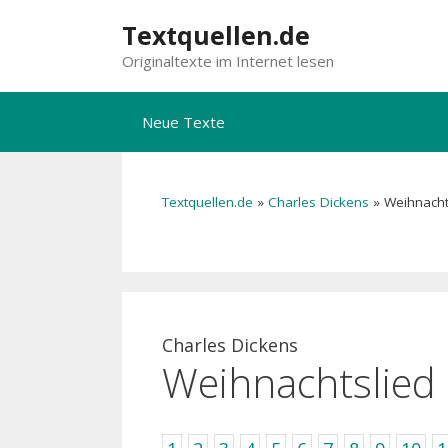
Zum
Textquellen.de
Inhalt
Originaltexte im Internet lesen
springen
Neue Texte
Textquellen.de
»
Charles Dickens
»
Weihnacht
Charles Dickens
Weihnachtslied