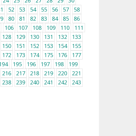
24
25
26
27
28
29
30
51
52
53
54
55
56
57
58
79
80
81
82
83
84
85
86
106
107
108
109
110
111
128
129
130
131
132
133
150
151
152
153
154
155
172
173
174
175
176
177
194
195
196
197
198
199
216
217
218
219
220
221
238
239
240
241
242
243