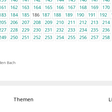
161
162
163
164
165
166
167
168
169
170
183
184
185
186
187
188
189
190
191
192
205
206
207
208
209
210
211
212
213
214
227
228
229
230
231
232
233
234
235
236
249
250
251
252
253
254
255
256
257
258
den Bach
Themen
L