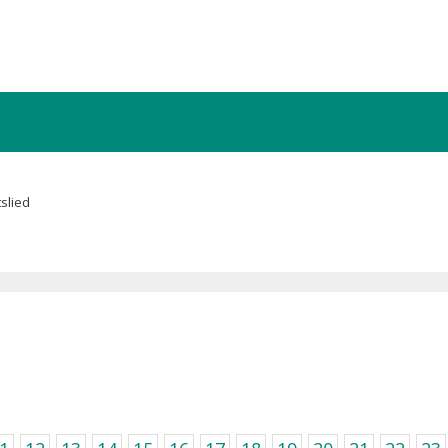
slied