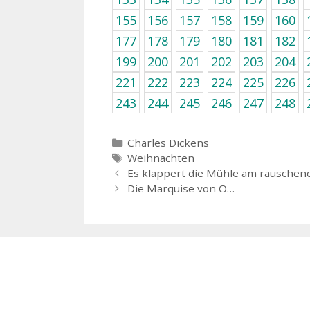
155
156
157
158
159
160
177
178
179
180
181
182
199
200
201
202
203
204
221
222
223
224
225
226
243
244
245
246
247
248
Kategorien
Charles Dickens
Schlagwörter
Weihnachten
Es klappert die Mühle am rauschen
Die Marquise von O…