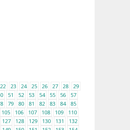
22
23
24
25
26
27
28
29
50
51
52
53
54
55
56
57
78
79
80
81
82
83
84
85
105
106
107
108
109
110
127
128
129
130
131
132
149
150
151
152
153
154