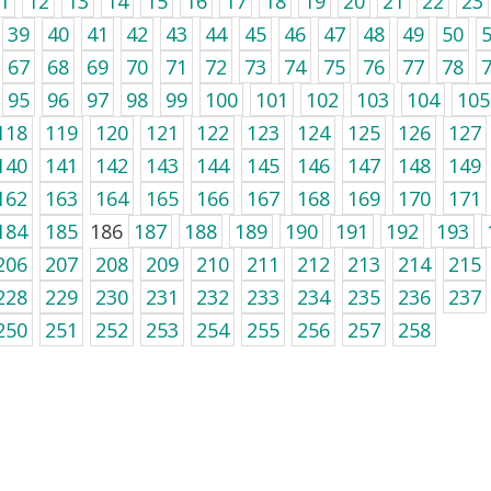
1
12
13
14
15
16
17
18
19
20
21
22
23
39
40
41
42
43
44
45
46
47
48
49
50
67
68
69
70
71
72
73
74
75
76
77
78
95
96
97
98
99
100
101
102
103
104
105
118
119
120
121
122
123
124
125
126
127
140
141
142
143
144
145
146
147
148
149
162
163
164
165
166
167
168
169
170
171
184
185
186
187
188
189
190
191
192
193
206
207
208
209
210
211
212
213
214
215
228
229
230
231
232
233
234
235
236
237
250
251
252
253
254
255
256
257
258