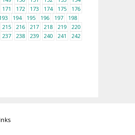
171
172
173
174
175
176
193
194
195
196
197
198
215
216
217
218
219
220
237
238
239
240
241
242
inks