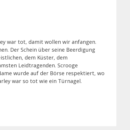
ey war tot, damit wollen wir anfangen.
hen. Der Schein über seine Beerdigung
istlichen, dem Küster, dem
hmsten Leidtragenden. Scrooge
Name wurde auf der Börse respektiert, wo
arley war so tot wie ein Türnagel.