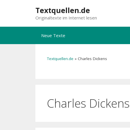
Zum
Textquellen.de
Inhalt
Originaltexte im Internet lesen
springen
Neue Texte
Textquellen.de
»
Charles Dickens
Charles Dickens