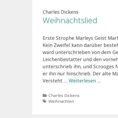
Charles Dickens
Weihnachtslied
Erste Strophe Marleys Geist Marl
Kein Zweifel kann darüber beste
ward unterschrieben von dem Ge
Leichenbestatter und den vorne
unterschrieb ihn, und Scrooges 
er ihn nur hinschrieb. Der alte M
Versteht …
Weiterlesen …
Kategorien
Charles Dickens
Schlagwörter
Weihnachten