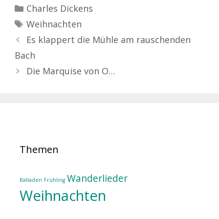
Kategorien
Charles Dickens
Schlagwörter
Weihnachten
Es klappert die Mühle am rauschenden
Bach
Die Marquise von O…
Themen
Wanderlieder
Balladen
Frühling
Weihnachten