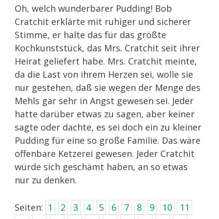
Oh, welch wunderbarer Pudding! Bob
Cratchit erklärte mit ruhiger und sicherer
Stimme, er halte das für das größte
Kochkunststück, das Mrs. Cratchit seit ihrer
Heirat geliefert habe. Mrs. Cratchit meinte,
da die Last von ihrem Herzen sei, wolle sie
nur gestehen, daß sie wegen der Menge des
Mehls gar sehr in Angst gewesen sei. Jeder
hatte darüber etwas zu sagen, aber keiner
sagte oder dachte, es sei doch ein zu kleiner
Pudding für eine so große Familie. Das wäre
offenbare Ketzerei gewesen. Jeder Cratchit
würde sich geschämt haben, an so etwas
nur zu denken.
Seiten:
1
2
3
4
5
6
7
8
9
10
11