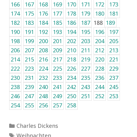
166
167
168
169
170
171
172
173
174
175
176
177
178
179
180
181
182
183
184
185
186
187
188
189
190
191
192
193
194
195
196
197
198
199
200
201
202
203
204
205
206
207
208
209
210
211
212
213
214
215
216
217
218
219
220
221
222
223
224
225
226
227
228
229
230
231
232
233
234
235
236
237
238
239
240
241
242
243
244
245
246
247
248
249
250
251
252
253
254
255
256
257
258
Kategorien
Charles Dickens
Schlagwörter
Weihnachten