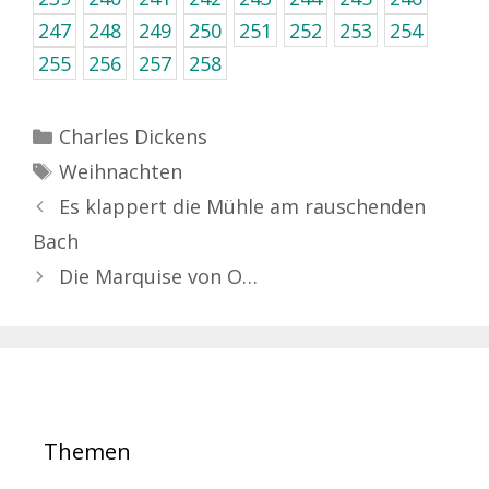
247
248
249
250
251
252
253
254
255
256
257
258
Kategorien
Charles Dickens
Schlagwörter
Weihnachten
Es klappert die Mühle am rauschenden
Bach
Die Marquise von O…
Themen