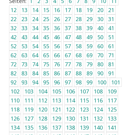
Seiten:
1
2
3
4
5
6
7
8
9
10
11
12
13
14
15
16
17
18
19
20
21
22
23
24
25
26
27
28
29
30
31
32
33
34
35
36
37
38
39
40
41
42
43
44
45
46
47
48
49
50
51
52
53
54
55
56
57
58
59
60
61
62
63
64
65
66
67
68
69
70
71
72
73
74
75
76
77
78
79
80
81
82
83
84
85
86
87
88
89
90
91
92
93
94
95
96
97
98
99
100
101
102
103
104
105
106
107
108
109
110
111
112
113
114
115
116
117
118
119
120
121
122
123
124
125
126
127
128
129
130
131
132
133
134
135
136
137
138
139
140
141