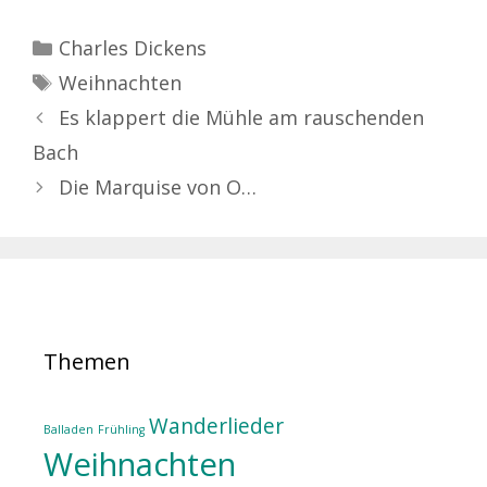
Kategorien
Charles Dickens
Schlagwörter
Weihnachten
Es klappert die Mühle am rauschenden
Bach
Die Marquise von O…
Themen
Wanderlieder
Balladen
Frühling
Weihnachten