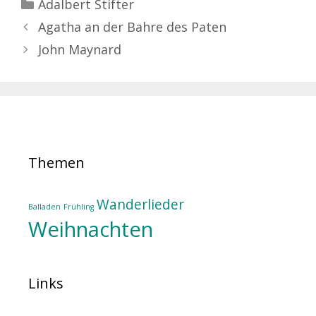
Kategorien
Adalbert Stifter
Agatha an der Bahre des Paten
John Maynard
Themen
Wanderlieder
Balladen
Frühling
Weihnachten
Links