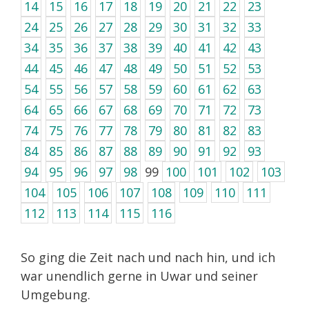
14
15
16
17
18
19
20
21
22
23
24
25
26
27
28
29
30
31
32
33
34
35
36
37
38
39
40
41
42
43
44
45
46
47
48
49
50
51
52
53
54
55
56
57
58
59
60
61
62
63
64
65
66
67
68
69
70
71
72
73
74
75
76
77
78
79
80
81
82
83
84
85
86
87
88
89
90
91
92
93
94
95
96
97
98
99
100
101
102
103
104
105
106
107
108
109
110
111
112
113
114
115
116
So ging die Zeit nach und nach hin, und ich
war unendlich gerne in Uwar und seiner
Umgebung.