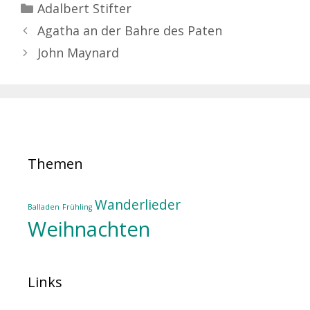
Kategorien
Adalbert Stifter
Agatha an der Bahre des Paten
John Maynard
Themen
Wanderlieder
Balladen
Frühling
Weihnachten
Links