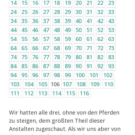
14
15
16
17
18
19
20
21
22
23
24
25
26
27
28
29
30
31
32
33
34
35
36
37
38
39
40
41
42
43
44
45
46
47
48
49
50
51
52
53
54
55
56
57
58
59
60
61
62
63
64
65
66
67
68
69
70
71
72
73
74
75
76
77
78
79
80
81
82
83
84
85
86
87
88
89
90
91
92
93
94
95
96
97
98
99
100
101
102
103
104
105
106
107
108
109
110
111
112
113
114
115
116
Wir hatten alle drei, ohne von den Pferden
zu steigen, dem größten Theil dieser
Anstalten zugeschaut. Als wir uns aber von