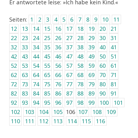
Er antwortete leise: »Ich habe kein Kind.«
Seiten:
1
2
3
4
5
6
7
8
9
10
11
12
13
14
15
16
17
18
19
20
21
22
23
24
25
26
27
28
29
30
31
32
33
34
35
36
37
38
39
40
41
42
43
44
45
46
47
48
49
50
51
52
53
54
55
56
57
58
59
60
61
62
63
64
65
66
67
68
69
70
71
72
73
74
75
76
77
78
79
80
81
82
83
84
85
86
87
88
89
90
91
92
93
94
95
96
97
98
99
100
101
102
103
104
105
106
107
108
109
110
111
112
113
114
115
116