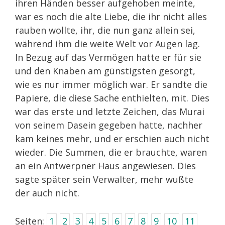
ihren Händen besser aufgehoben meinte,
war es noch die alte Liebe, die ihr nicht alles
rauben wollte, ihr, die nun ganz allein sei,
während ihm die weite Welt vor Augen lag.
In Bezug auf das Vermögen hatte er für sie
und den Knaben am günstigsten gesorgt,
wie es nur immer möglich war. Er sandte die
Papiere, die diese Sache enthielten, mit. Dies
war das erste und letzte Zeichen, das Murai
von seinem Dasein gegeben hatte, nachher
kam keines mehr, und er erschien auch nicht
wieder. Die Summen, die er brauchte, waren
an ein Antwerpner Haus angewiesen. Dies
sagte später sein Verwalter, mehr wußte
der auch nicht.
Seiten:
1
2
3
4
5
6
7
8
9
10
11