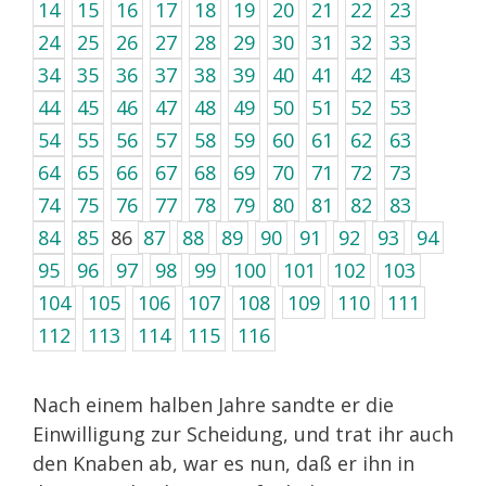
14
15
16
17
18
19
20
21
22
23
24
25
26
27
28
29
30
31
32
33
34
35
36
37
38
39
40
41
42
43
44
45
46
47
48
49
50
51
52
53
54
55
56
57
58
59
60
61
62
63
64
65
66
67
68
69
70
71
72
73
74
75
76
77
78
79
80
81
82
83
84
85
86
87
88
89
90
91
92
93
94
95
96
97
98
99
100
101
102
103
104
105
106
107
108
109
110
111
112
113
114
115
116
Nach einem halben Jahre sandte er die
Einwilligung zur Scheidung, und trat ihr auch
den Knaben ab, war es nun, daß er ihn in