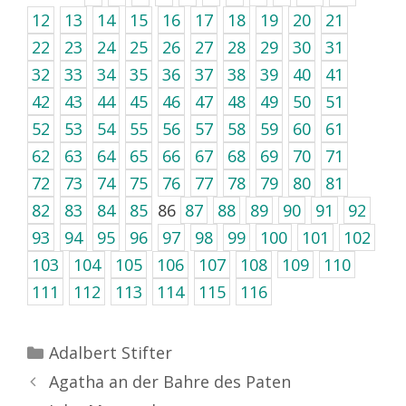
12
13
14
15
16
17
18
19
20
21
22
23
24
25
26
27
28
29
30
31
32
33
34
35
36
37
38
39
40
41
42
43
44
45
46
47
48
49
50
51
52
53
54
55
56
57
58
59
60
61
62
63
64
65
66
67
68
69
70
71
72
73
74
75
76
77
78
79
80
81
82
83
84
85
86
87
88
89
90
91
92
93
94
95
96
97
98
99
100
101
102
103
104
105
106
107
108
109
110
111
112
113
114
115
116
Kategorien
Adalbert Stifter
Agatha an der Bahre des Paten