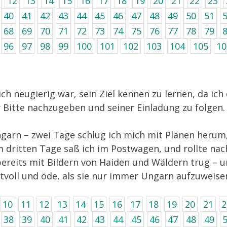
12
13
14
15
16
17
18
19
20
21
22
23
40
41
42
43
44
45
46
47
48
49
50
51
68
69
70
71
72
73
74
75
76
77
78
79
96
97
98
99
100
101
102
103
104
105
10
ch neugierig war, sein Ziel kennen zu lernen, da ich
er Bitte nachzugeben und seiner Einladung zu folgen.
ngarn – zwei Tage schlug ich mich mit Plänen herum,
 dritten Tage saß ich im Postwagen, und rollte nac
bereits mit Bildern von Haiden und Wäldern trug – 
htvoll und öde, als sie nur immer Ungarn aufzuweis
10
11
12
13
14
15
16
17
18
19
20
21
2
38
39
40
41
42
43
44
45
46
47
48
49