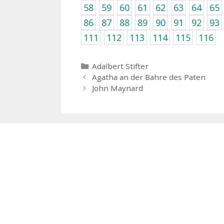
58
59
60
61
62
63
64
65
86
87
88
89
90
91
92
93
111
112
113
114
115
116
Kategorien
Adalbert Stifter
Agatha an der Bahre des Paten
John Maynard