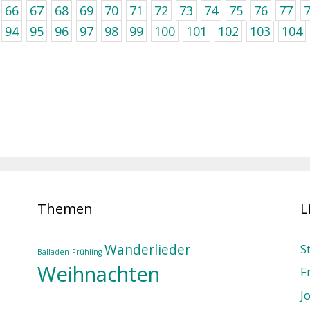
66
67
68
69
70
71
72
73
74
75
76
77
94
95
96
97
98
99
100
101
102
103
104
Themen
L
Wanderlieder
S
Balladen
Frühling
Weihnachten
F
J