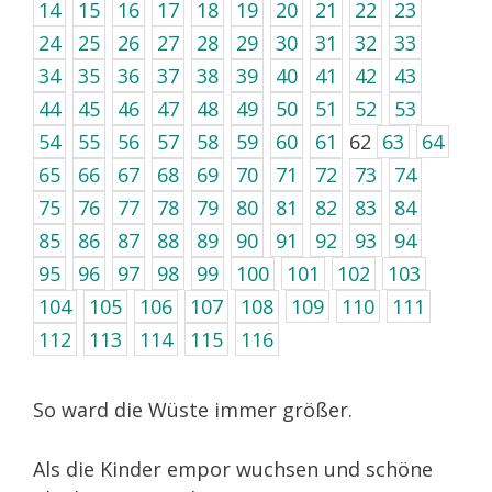
14
15
16
17
18
19
20
21
22
23
24
25
26
27
28
29
30
31
32
33
34
35
36
37
38
39
40
41
42
43
44
45
46
47
48
49
50
51
52
53
54
55
56
57
58
59
60
61
62
63
64
65
66
67
68
69
70
71
72
73
74
75
76
77
78
79
80
81
82
83
84
85
86
87
88
89
90
91
92
93
94
95
96
97
98
99
100
101
102
103
104
105
106
107
108
109
110
111
112
113
114
115
116
So ward die Wüste immer größer.
Als die Kinder empor wuchsen und schöne