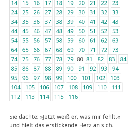
14
15
16
17
18
19
20
21
22
23
24
25
26
27
28
29
30
31
32
33
34
35
36
37
38
39
40
41
42
43
44
45
46
47
48
49
50
51
52
53
54
55
56
57
58
59
60
61
62
63
64
65
66
67
68
69
70
71
72
73
74
75
76
77
78
79
80
81
82
83
84
85
86
87
88
89
90
91
92
93
94
95
96
97
98
99
100
101
102
103
104
105
106
107
108
109
110
111
112
113
114
115
116
Sie dachte: »Jetzt weiß er, was mir fehlt,«
und hielt das erstickende Herz an sich.