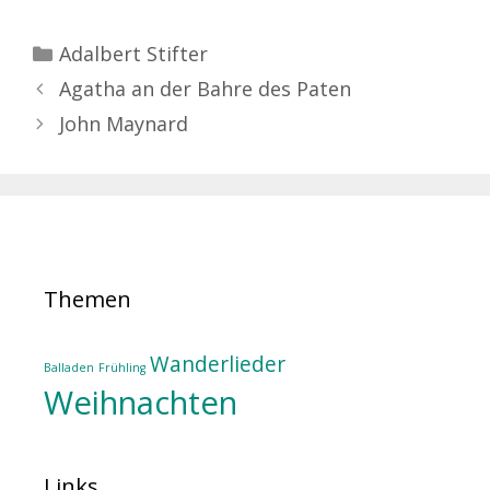
Kategorien
Adalbert Stifter
Agatha an der Bahre des Paten
John Maynard
Themen
Wanderlieder
Balladen
Frühling
Weihnachten
Links