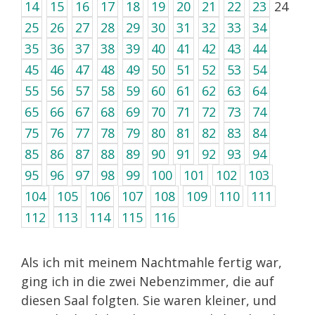
14
15
16
17
18
19
20
21
22
23
24
25
26
27
28
29
30
31
32
33
34
35
36
37
38
39
40
41
42
43
44
45
46
47
48
49
50
51
52
53
54
55
56
57
58
59
60
61
62
63
64
65
66
67
68
69
70
71
72
73
74
75
76
77
78
79
80
81
82
83
84
85
86
87
88
89
90
91
92
93
94
95
96
97
98
99
100
101
102
103
104
105
106
107
108
109
110
111
112
113
114
115
116
Als ich mit meinem Nachtmahle fertig war,
ging ich in die zwei Nebenzimmer, die auf
diesen Saal folgten. Sie waren kleiner, und