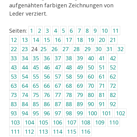
aufgenähten farbigen Zeichnungen von
Leder verziert.
Seiten:
1
2
3
4
5
6
7
8
9
10
11
12
13
14
15
16
17
18
19
20
21
22
23
24
25
26
27
28
29
30
31
32
33
34
35
36
37
38
39
40
41
42
43
44
45
46
47
48
49
50
51
52
53
54
55
56
57
58
59
60
61
62
63
64
65
66
67
68
69
70
71
72
73
74
75
76
77
78
79
80
81
82
83
84
85
86
87
88
89
90
91
92
93
94
95
96
97
98
99
100
101
102
103
104
105
106
107
108
109
110
111
112
113
114
115
116