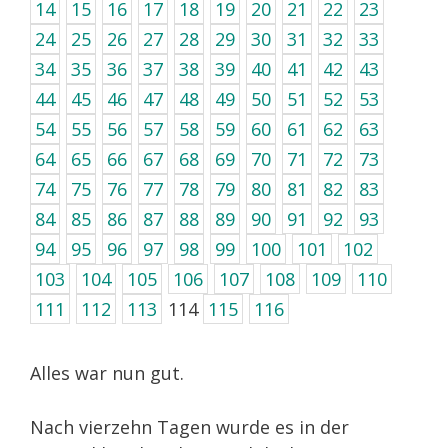
14
15
16
17
18
19
20
21
22
23
24
25
26
27
28
29
30
31
32
33
34
35
36
37
38
39
40
41
42
43
44
45
46
47
48
49
50
51
52
53
54
55
56
57
58
59
60
61
62
63
64
65
66
67
68
69
70
71
72
73
74
75
76
77
78
79
80
81
82
83
84
85
86
87
88
89
90
91
92
93
94
95
96
97
98
99
100
101
102
103
104
105
106
107
108
109
110
111
112
113
114
115
116
Alles war nun gut.
Nach vierzehn Tagen wurde es in der