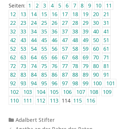
Seiten:
1
2
3
4
5
6
7
8
9
10
11
12
13
14
15
16
17
18
19
20
21
22
23
24
25
26
27
28
29
30
31
32
33
34
35
36
37
38
39
40
41
42
43
44
45
46
47
48
49
50
51
52
53
54
55
56
57
58
59
60
61
62
63
64
65
66
67
68
69
70
71
72
73
74
75
76
77
78
79
80
81
82
83
84
85
86
87
88
89
90
91
92
93
94
95
96
97
98
99
100
101
102
103
104
105
106
107
108
109
110
111
112
113
114
115
116
Kategorien
Adalbert Stifter