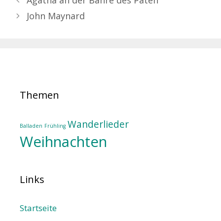
Agatha an der Bahre des Paten
John Maynard
Themen
Wanderlieder
Balladen
Frühling
Weihnachten
Links
Startseite