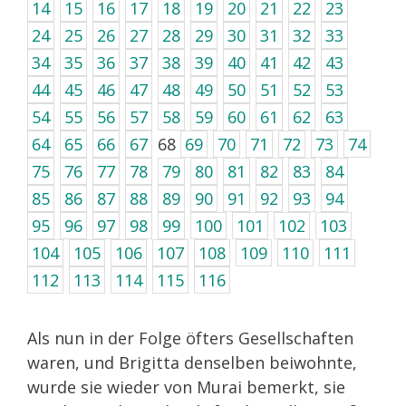
14
15
16
17
18
19
20
21
22
23
24
25
26
27
28
29
30
31
32
33
34
35
36
37
38
39
40
41
42
43
44
45
46
47
48
49
50
51
52
53
54
55
56
57
58
59
60
61
62
63
64
65
66
67
68
69
70
71
72
73
74
75
76
77
78
79
80
81
82
83
84
85
86
87
88
89
90
91
92
93
94
95
96
97
98
99
100
101
102
103
104
105
106
107
108
109
110
111
112
113
114
115
116
Als nun in der Folge öfters Gesellschaften
waren, und Brigitta denselben beiwohnte,
wurde sie wieder von Murai bemerkt, sie