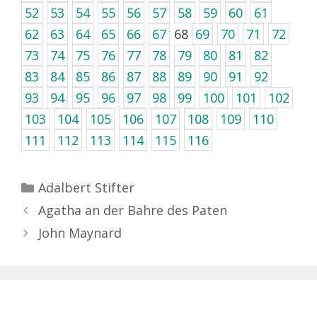
52
53
54
55
56
57
58
59
60
61
62
63
64
65
66
67
68
69
70
71
72
73
74
75
76
77
78
79
80
81
82
83
84
85
86
87
88
89
90
91
92
93
94
95
96
97
98
99
100
101
102
103
104
105
106
107
108
109
110
111
112
113
114
115
116
Kategorien
Adalbert Stifter
Agatha an der Bahre des Paten
John Maynard