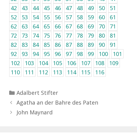
42
43
44
45
46
47
48
49
50
51
52
53
54
55
56
57
58
59
60
61
62
63
64
65
66
67
68
69
70
71
72
73
74
75
76
77
78
79
80
81
82
83
84
85
86
87
88
89
90
91
92
93
94
95
96
97
98
99
100
101
102
103
104
105
106
107
108
109
110
111
112
113
114
115
116
Kategorien
Adalbert Stifter
Agatha an der Bahre des Paten
John Maynard