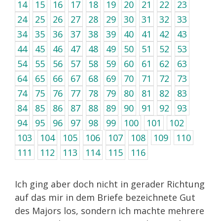
14
15
16
17
18
19
20
21
22
23
24
25
26
27
28
29
30
31
32
33
34
35
36
37
38
39
40
41
42
43
44
45
46
47
48
49
50
51
52
53
54
55
56
57
58
59
60
61
62
63
64
65
66
67
68
69
70
71
72
73
74
75
76
77
78
79
80
81
82
83
84
85
86
87
88
89
90
91
92
93
94
95
96
97
98
99
100
101
102
103
104
105
106
107
108
109
110
111
112
113
114
115
116
Ich ging aber doch nicht in gerader Richtung
auf das mir in dem Briefe bezeichnete Gut
des Majors los, sondern ich machte mehrere