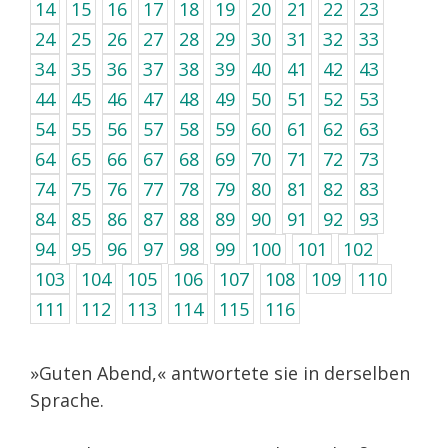
14
15
16
17
18
19
20
21
22
23
24
25
26
27
28
29
30
31
32
33
34
35
36
37
38
39
40
41
42
43
44
45
46
47
48
49
50
51
52
53
54
55
56
57
58
59
60
61
62
63
64
65
66
67
68
69
70
71
72
73
74
75
76
77
78
79
80
81
82
83
84
85
86
87
88
89
90
91
92
93
94
95
96
97
98
99
100
101
102
103
104
105
106
107
108
109
110
111
112
113
114
115
116
»Guten Abend,« antwortete sie in derselben
Sprache.