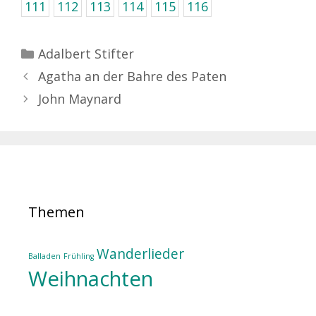
111
112
113
114
115
116
Kategorien
Adalbert Stifter
Agatha an der Bahre des Paten
John Maynard
Themen
Wanderlieder
Balladen
Frühling
Weihnachten