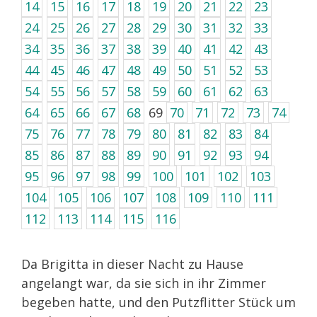
14
15
16
17
18
19
20
21
22
23
24
25
26
27
28
29
30
31
32
33
34
35
36
37
38
39
40
41
42
43
44
45
46
47
48
49
50
51
52
53
54
55
56
57
58
59
60
61
62
63
64
65
66
67
68
69
70
71
72
73
74
75
76
77
78
79
80
81
82
83
84
85
86
87
88
89
90
91
92
93
94
95
96
97
98
99
100
101
102
103
104
105
106
107
108
109
110
111
112
113
114
115
116
Da Brigitta in dieser Nacht zu Hause
angelangt war, da sie sich in ihr Zimmer
begeben hatte, und den Putzflitter Stück um