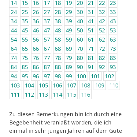
14
15
16
17
18
19
20
21
22
23
24
25
26
27
28
29
30
31
32
33
34
35
36
37
38
39
40
41
42
43
44
45
46
47
48
49
50
51
52
53
54
55
56
57
58
59
60
61
62
63
64
65
66
67
68
69
70
71
72
73
74
75
76
77
78
79
80
81
82
83
84
85
86
87
88
89
90
91
92
93
94
95
96
97
98
99
100
101
102
103
104
105
106
107
108
109
110
111
112
113
114
115
116
Zu diesen Bemerkungen bin ich durch eine
Begebenheit veranlaßt worden, die ich
einmal in sehr jungen Jahren auf dem Gute