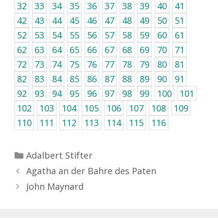
32
33
34
35
36
37
38
39
40
41
42
43
44
45
46
47
48
49
50
51
52
53
54
55
56
57
58
59
60
61
62
63
64
65
66
67
68
69
70
71
72
73
74
75
76
77
78
79
80
81
82
83
84
85
86
87
88
89
90
91
92
93
94
95
96
97
98
99
100
101
102
103
104
105
106
107
108
109
110
111
112
113
114
115
116
Kategorien
Adalbert Stifter
Agatha an der Bahre des Paten
John Maynard