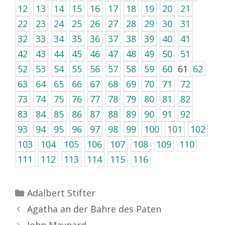
12
13
14
15
16
17
18
19
20
21
22
23
24
25
26
27
28
29
30
31
32
33
34
35
36
37
38
39
40
41
42
43
44
45
46
47
48
49
50
51
52
53
54
55
56
57
58
59
60
61
62
63
64
65
66
67
68
69
70
71
72
73
74
75
76
77
78
79
80
81
82
83
84
85
86
87
88
89
90
91
92
93
94
95
96
97
98
99
100
101
102
103
104
105
106
107
108
109
110
111
112
113
114
115
116
Kategorien
Adalbert Stifter
Agatha an der Bahre des Paten