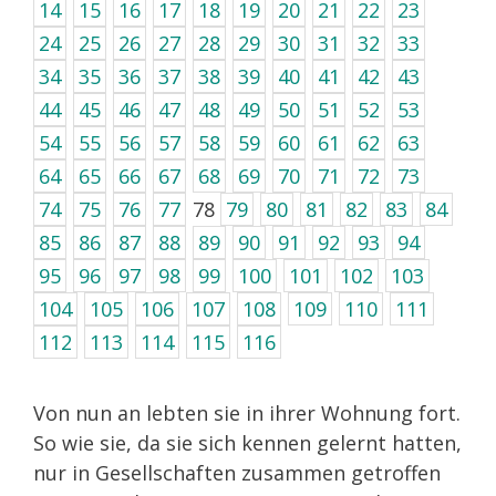
14
15
16
17
18
19
20
21
22
23
24
25
26
27
28
29
30
31
32
33
34
35
36
37
38
39
40
41
42
43
44
45
46
47
48
49
50
51
52
53
54
55
56
57
58
59
60
61
62
63
64
65
66
67
68
69
70
71
72
73
74
75
76
77
78
79
80
81
82
83
84
85
86
87
88
89
90
91
92
93
94
95
96
97
98
99
100
101
102
103
104
105
106
107
108
109
110
111
112
113
114
115
116
Von nun an lebten sie in ihrer Wohnung fort.
So wie sie, da sie sich kennen gelernt hatten,
nur in Gesellschaften zusammen getroffen