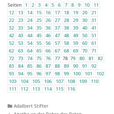
Seiten:
1
2
3
4
5
6
7
8
9
10
11
12
13
14
15
16
17
18
19
20
21
22
23
24
25
26
27
28
29
30
31
32
33
34
35
36
37
38
39
40
41
42
43
44
45
46
47
48
49
50
51
52
53
54
55
56
57
58
59
60
61
62
63
64
65
66
67
68
69
70
71
72
73
74
75
76
77
78
79
80
81
82
83
84
85
86
87
88
89
90
91
92
93
94
95
96
97
98
99
100
101
102
103
104
105
106
107
108
109
110
111
112
113
114
115
116
Kategorien
Adalbert Stifter