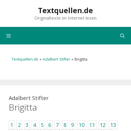
Zum
Textquellen.de
Inhalt
Originaltexte im Internet lesen
springen
Menü
Textquellen.de
»
Adalbert Stifter
»
Brigitta
Adalbert Stifter
Brigitta
1
2
3
4
5
6
7
8
9
10
11
12
13