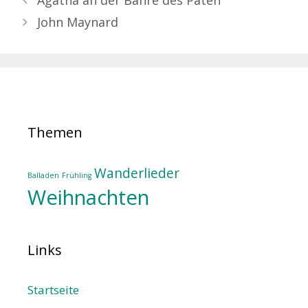
Agatha an der Bahre des Paten
John Maynard
Themen
Wanderlieder
Balladen
Frühling
Weihnachten
Links
Startseite